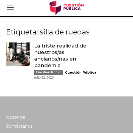
Etiqueta: silla de ruedas
La triste realidad de
nuestros/as
ancianos/nas en
pandemia
-
Cuestión Poder
Cuestión Pública
julio 22, 2020
Nosotros
Contáctanos