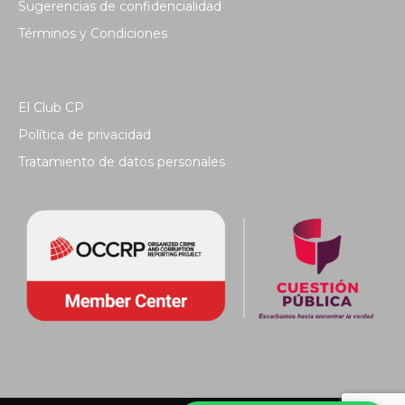
Sugerencias de confidencialidad
Términos y Condiciones
El Club CP
Política de privacidad
Tratamiento de datos personales