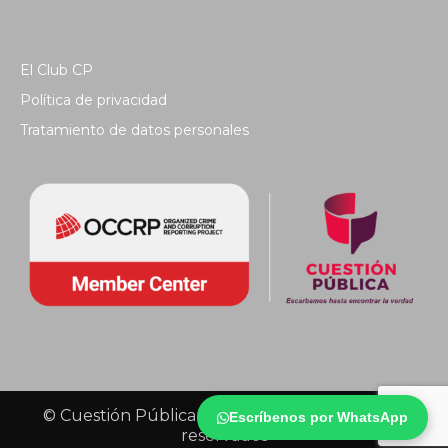
El Club CP
Política de privacidad
Tratamiento de datos personales
© Cuestión Pública 2018 - Todos los derechos
Escríbenos por WhatsApp
reservados