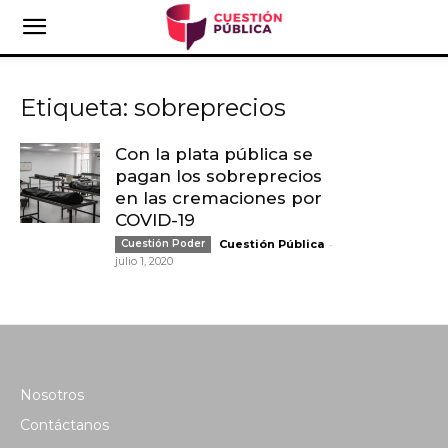
Etiqueta: sobreprecios
Con la plata pública se
pagan los sobreprecios
en las cremaciones por
COVID-19
-
Cuestión Poder
Cuestión Pública
julio 1, 2020
Nosotros
Contáctanos