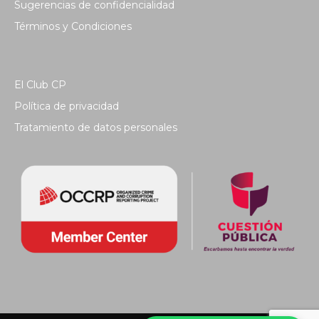
Sugerencias de confidencialidad
Términos y Condiciones
El Club CP
Política de privacidad
Tratamiento de datos personales