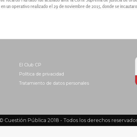
en un operativo realizado el 29 de noviembre de 2015, donde se incautaron
El Club CP
Política de privacidad
Tratamiento de datos personales
© Cuestión Pública 2018 - Todos los derechos reservado