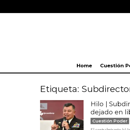
Home
Cuestión P
Etiqueta: Subdirecto
Hilo | Subdi
dejado en lib
Cuestión Poder
El contralmirante (r) 