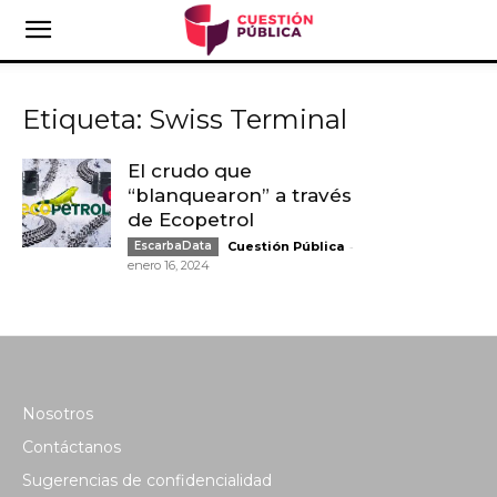
Etiqueta: Swiss Terminal
El crudo que
“blanquearon” a través
de Ecopetrol
-
EscarbaData
Cuestión Pública
enero 16, 2024
Nosotros
Contáctanos
Sugerencias de confidencialidad