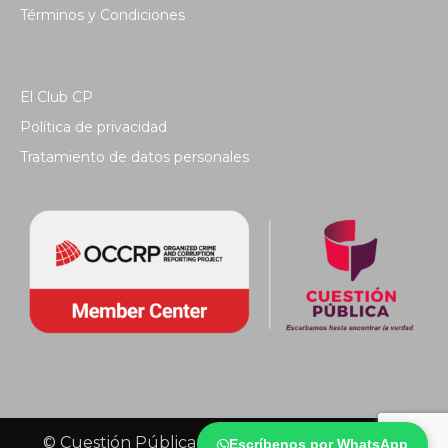
Términos y Condiciones
El Club CP
Política de privacidad
Tratamiento de datos personales
© Cuestión Pública 2018 - Todos los derechos
Escríbenos por WhatsApp