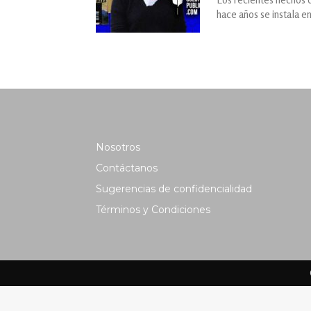
hace años se instala e
Nosotros
Contáctanos
Sugerencias de confidencialidad
Términos y Condiciones