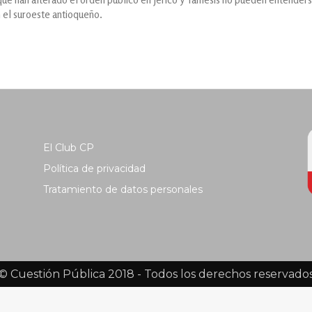
n el suroeste antioqueño.
El Club CP
Política de privacidad
Tratamiento de datos personales
© Cuestión Pública 2018 - Todos los derechos reservado