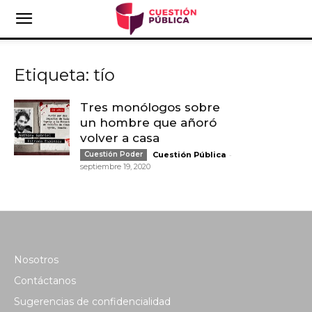
Etiqueta: tío
Tres monólogos sobre
un hombre que añoró
volver a casa
-
Cuestión Poder
Cuestión Pública
septiembre 19, 2020
Nosotros
Contáctanos
Sugerencias de confidencialidad