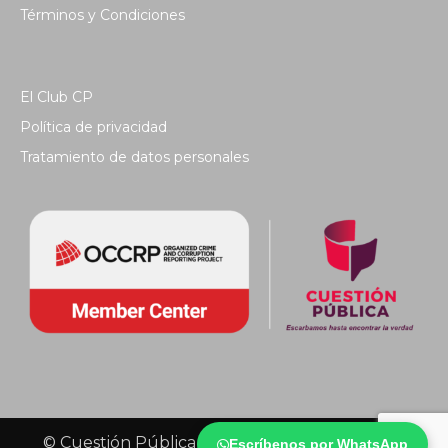
Términos y Condiciones
El Club CP
Política de privacidad
Tratamiento de datos personales
© Cuestión Pública 2018 - Todos los derechos
Escríbenos por WhatsApp