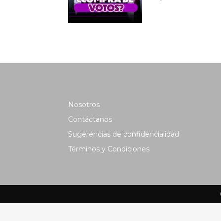
Nosotros
Contáctanos
Sugerencias de confidencialidad
Términos y Condiciones