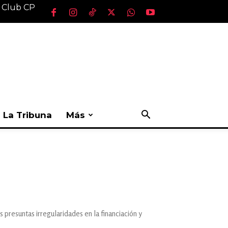
l Club CP
La Tribuna
Más
 presuntas irregularidades en la financiación y