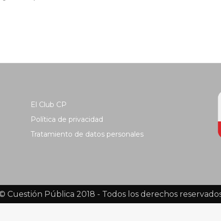
El Club CP
Política de privacidad
Tratamiento de datos personales
© Cuestión Pública 2018 - Todos los derechos reservado