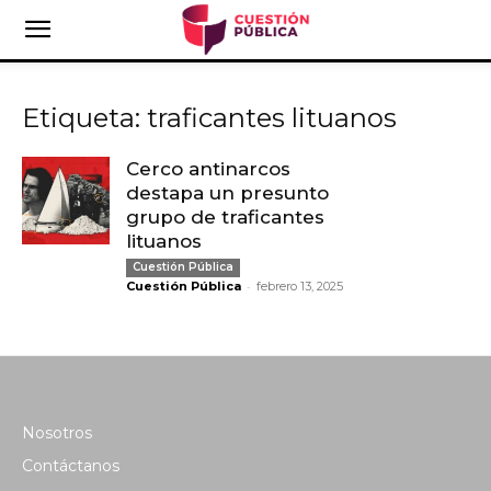
Etiqueta: traficantes lituanos
Cerco antinarcos
destapa un presunto
grupo de traficantes
lituanos
Cuestión Pública
-
Cuestión Pública
febrero 13, 2025
Nosotros
Contáctanos