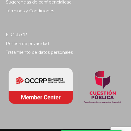
Sugerencias de confidencialidad
Términos y Condiciones
El Club CP
Política de privacidad
Tratamiento de datos personales