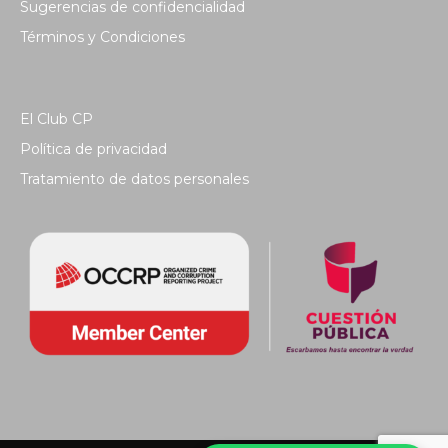
Sugerencias de confidencialidad
Términos y Condiciones
El Club CP
Política de privacidad
Tratamiento de datos personales