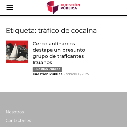
Etiqueta: tráfico de cocaína
Cerco antinarcos
destapa un presunto
grupo de traficantes
lituanos
Cuestión Pública
-
Cuestión Pública
febrero 13, 2025
Nosotros
Contáctanos