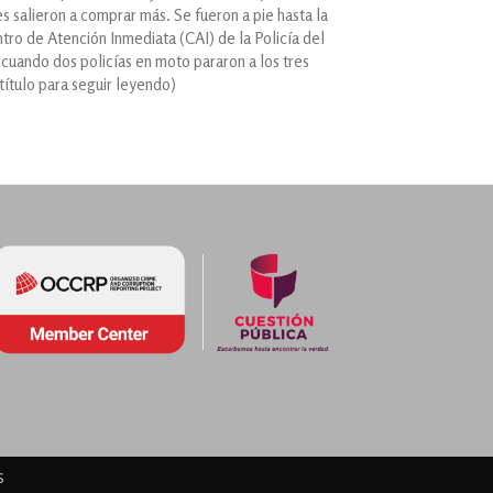
es salieron a comprar más. Se fueron a pie hasta la
tro de Atención Inmediata (CAI) de la Policía del
 cuando dos policías en moto pararon a los tres
 título para seguir leyendo)
s