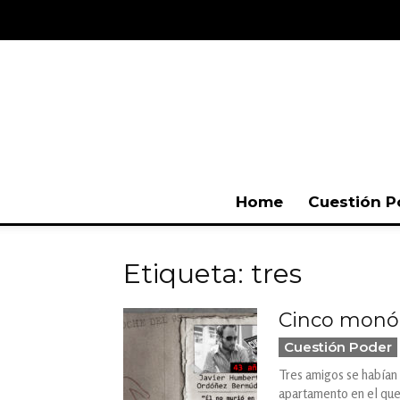
Home
Cuestión P
Etiqueta: tres
Cinco monól
Cuestión Poder
Tres amigos se habían r
apartamento en el que