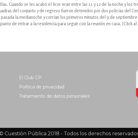
as. Cuando se les acabó el licor eran entre las 11 y 12 de la noche y los tr
cuadras del conjunto y de regreso fueron detenidos por dos policías del Cen
ra pasada la medianoche y corrían los primeros minutos del 9 de septiembre
unto de entrar a la residencia para seguir con la reunión en casa. (Click al
El Club CP
Política de privacidad
Tratamiento de datos personales
© Cuestión Pública 2018 - Todos los derechos reservado