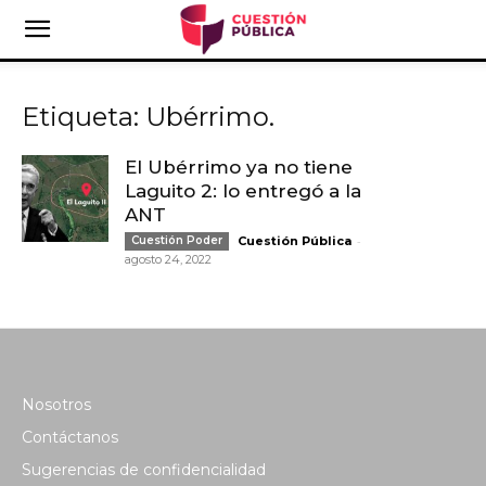
Etiqueta: Ubérrimo.
El Ubérrimo ya no tiene
Laguito 2: lo entregó a la
ANT
-
Cuestión Poder
Cuestión Pública
agosto 24, 2022
Nosotros
Contáctanos
Sugerencias de confidencialidad