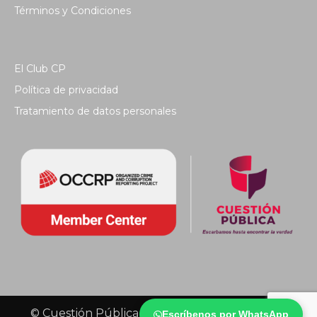
Términos y Condiciones
El Club CP
Política de privacidad
Tratamiento de datos personales
© Cuestión Pública 2018 - Todos los derechos
Escríbenos por WhatsApp