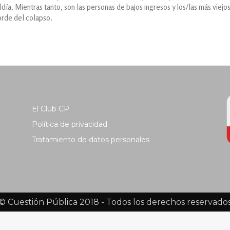
ldía. Mientras tanto, son las personas de bajos ingresos y los/las más viejo
orde del colapso.
El Club CP
Política de privacidad
Tratamiento de datos personales
© Cuestión Pública 2018 - Todos los derechos reservado