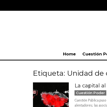
Home
Cuestión P
Etiqueta: Unidad de 
La capital a
Cuestión Poder
Cuestión Pública puso 
alentadores; las asoci