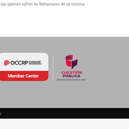
s/jas quienes sufren las limitaciones de un sistema
s