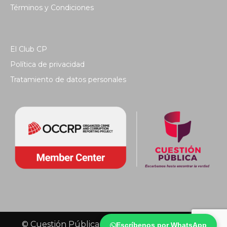
Términos y Condiciones
El Club CP
Política de privacidad
Tratamiento de datos personales
© Cuestión Pública 2018 - Todos los derechos
Escríbenos por WhatsApp