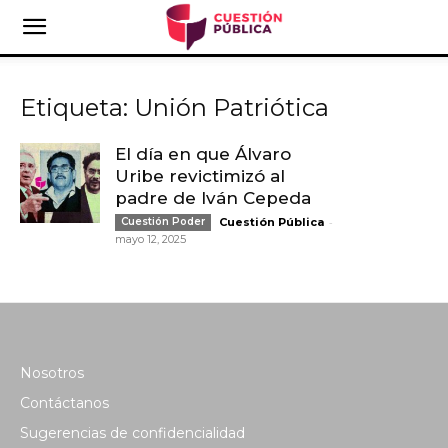
Etiqueta: Unión Patriótica
El día en que Álvaro
Uribe revictimizó al
padre de Iván Cepeda
-
Cuestión Poder
Cuestión Pública
mayo 12, 2025
Nosotros
Contáctanos
Sugerencias de confidencialidad