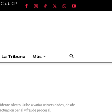
l Club CP
La Tribuna
Más
sidente Álvaro Uribe a varias universidades, desde
actuación penal y fraude procesal.