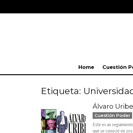
Home
Cuestión P
Etiqueta: Universida
Álvaro Urib
Cuestión Poder
Este es un seguimiento
que se conoció en 2018