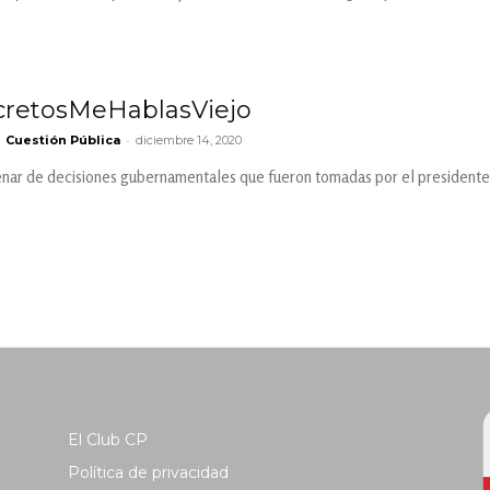
etosMeHablasViejo
-
Cuestión Pública
diciembre 14, 2020
nar de decisiones gubernamentales que fueron tomadas por el presidente 
El Club CP
Política de privacidad