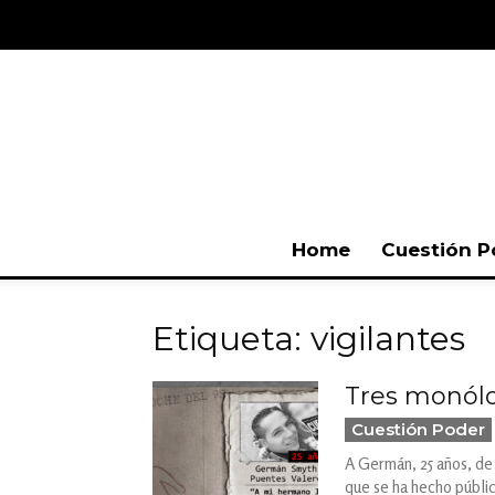
Home
Cuestión P
Etiqueta: vigilantes
Tres monólog
Cuestión Poder
A Germán, 25 años, de c
que se ha hecho públic