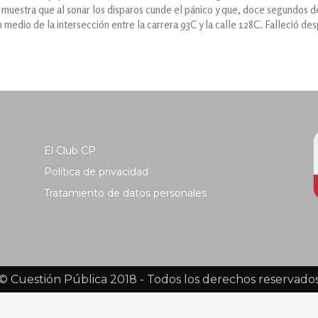
 muestra que al sonar los disparos cunde el pánico y que, doce segundos d
medio de la intersección entre la carrera 93C y la calle 128C. Falleció de
El Club CP
Política de privacidad
Tratamiento de datos personales
© Cuestión Pública 2018 - Todos los derechos reservado