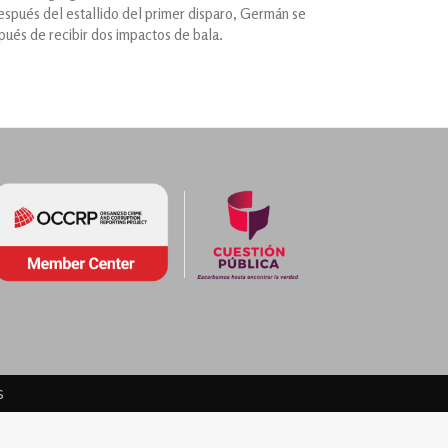
espués del estallido del primer disparo, Germán se
spués de recibir dos impactos de bala.
s