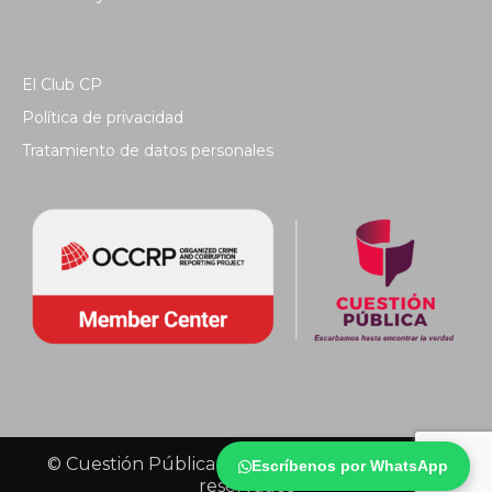
El Club CP
Política de privacidad
Tratamiento de datos personales
© Cuestión Pública 2018 - Todos los derechos
Escríbenos por WhatsApp
reservados