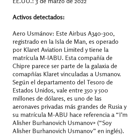
EE.UU.: 3 de marzo de 2022
Activos detectados:
Aero Usmánov:
Este Airbus A340-300,
registrado en la Isla de Man, es operado
por Klaret Aviation Limited y tiene la
matrícula M-IABU. Esta compañía de
Chipre parece ser parte de la galaxia de
comapñías Klaret vinculadas a Usmanov.
Según el departamento del Tesoro de
Estados Unidos, vale entre 350 y 500
millones de dólares, es uno de las
aeronaves privadas más grandes de Rusia y
su matrícula M-ABU hace referencia a “I’m
Alisher Burhanovich Usmanov» (“Soy
Alisher Burhanovich Usmanov” en inglés).