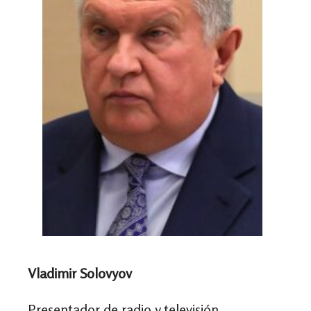
Vladimir Solovyov
Presentador de radio y televisión