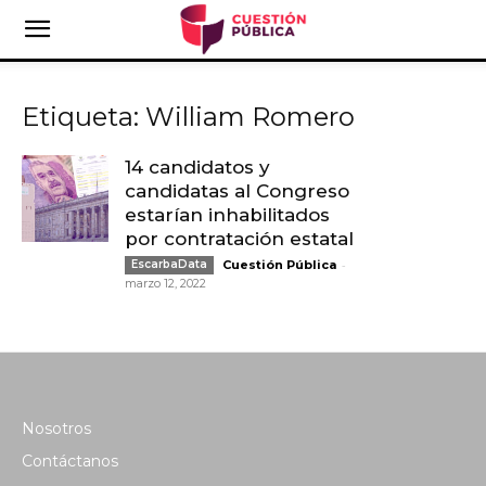
Etiqueta: William Romero
14 candidatos y
candidatas al Congreso
estarían inhabilitados
por contratación estatal
-
EscarbaData
Cuestión Pública
marzo 12, 2022
Nosotros
Contáctanos