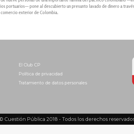
ios portuarios— pone al descubierto un presunto lavado de dinero a través
e comercio exterior de Colombia.
El Club CP
Política de privacidad
Tratamiento de datos personales
© Cuestión Pública 2018 - Todos los derechos reservado