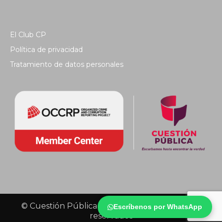
El Club CP
Política de privacidad
Tratamiento de datos personales
© Cuestión Pública 2018 - Todos los derechos
Escríbenos por WhatsApp
reservados