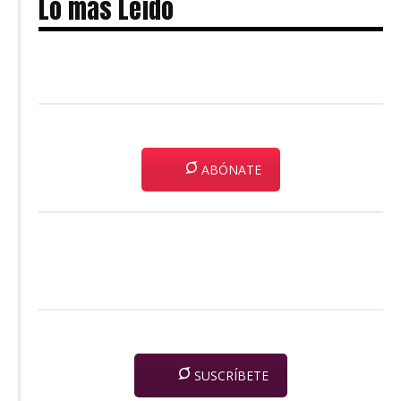
Lo más Leído
ABÓNATE
SUSCRÍBETE