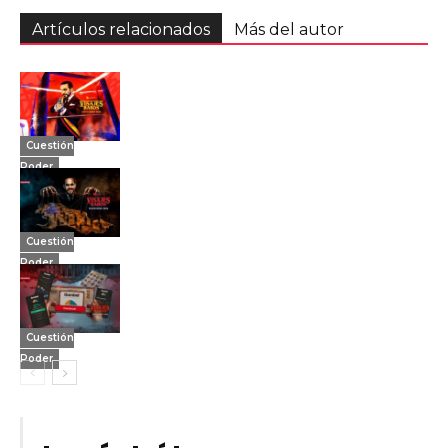
Artículos relacionados
Más del autor
Cuestión
Poder
Cuestión
Poder
Cuestión
Poder