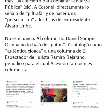
mas….= concierto para debilitar la Fuerza
Pública” (sic). A Coronell directamente lo
señaló de “piltrafa” y de hacer una
“persecución” a los hijos del expresidente
Álvaro Uribe.
No es el único. Al columnista Daniel Samper
Ospina no lo bajó de “patán”. Y catalogó como
“auténtica cloaca” a una columna de El
Espectador del jurista Ramiro Bejarano,
periódico para el cual Acevedo también es
columnista.