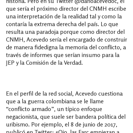
historia. Pero en su Twitter @darioacevedoc, el
que sería el próximo director del CNMH escribe
una interpretación de la realidad tal y como la
contaría la extrema derecha del país. Lo que
resulta una paradoja porque como director del
CNMH, Acevedo sería el encargado de construir
de manera fidedigna la memoria del conflicto, a
través de informes que serían insumo para la
JEP y la Comisión de la Verdad.
En el perfil de la red social, Acevedo cuestiona
que a la guerra colombiana se le llame
“conflicto armado”, un típico enfoque
negacionista, que suele ser bandera política del
uribismo. Por ejemplo, el 8 de junio de 2017,
publicó en Twitter: «Ojo, las Farc empiezan a