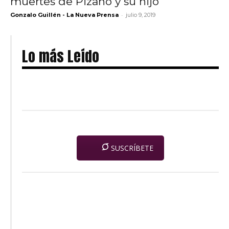
muertes de Pizano y su hijo
-
Gonzalo Guillén - La Nueva Prensa
julio 9, 2019
Lo más Leído
SUSCRÍBETE