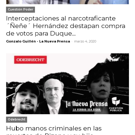
Cuestión Poder
Interceptaciones al narcotraficante
´Ñeñe´ Hernández destapan compra
de votos para Duque...
-
Gonzalo Guillén - La Nueva Prensa
marzo 4, 2020
Odebrecht
Hubo manos criminales en las