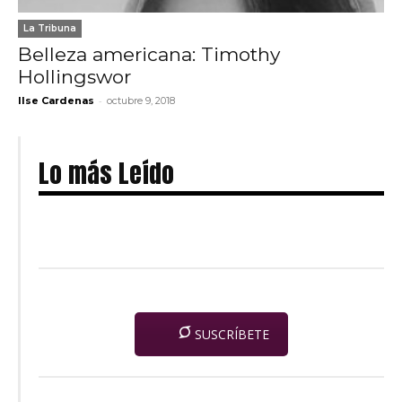
La Tribuna
Belleza americana: Timothy
Hollingswor
-
Ilse Cardenas
octubre 9, 2018
Lo más Leído
SUSCRÍBETE