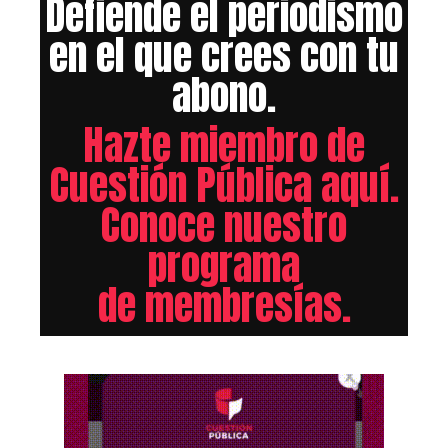
Defiende el periodismo
en el que crees con tu
abono.
Hazte miembro de
Cuestión Pública aquí.
Conoce nuestro
programa
de membresías.