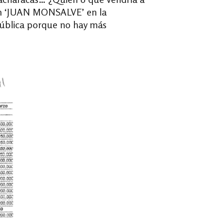
 un ‘JUAN MONSALVE’ en la
Pública porque no hay más