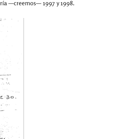
uiría —creemos— 1997 y 1998.