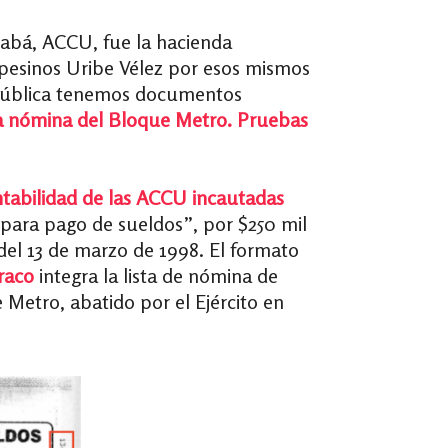
rabá, ACCU, fue la hacienda
pesinos Uribe Vélez por esos mismos
n Pública tenemos documentos
 la nómina del Bloque Metro. Pruebas
ntabilidad de las ACCU incautadas
para pago de sueldos”, por $250 mil
 del 13 de marzo de 1998. El formato
raco
integra la lista de nómina de
Metro, abatido por el Ejército en