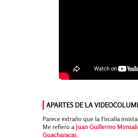
APARTES DE LA VIDEOCOLUM
Parece extraño que la Fiscalía insist
Me refiero a
Juan Guillermo Monsalv
Guacharacas
.