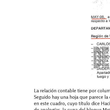
La relación contable tiene por colum
Seguido hay una hoja que parece la 
en este cuadro, cuyo título dice Ha
de analogías, la cuna del bloque Me