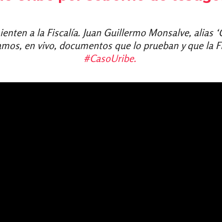
nten a la Fiscalía. Juan Guillermo Monsalve, alias ‘
mos, en vivo, documentos que lo prueban y que la Fi
#CasoUribe.