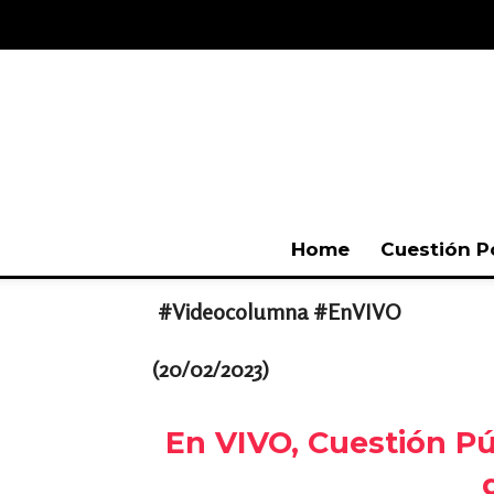
Home
Cuestión P
#Videocolumna #EnVIVO
(20/02/2023)
En VIVO, Cuestión Pú