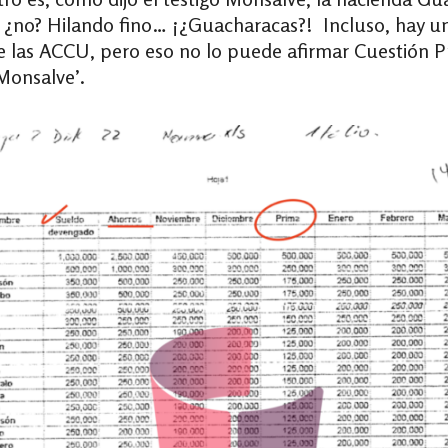
o, ¿no? Hilando fino… ¡¿Guacharacas?! Incluso, hay
e las ACCU, pero eso no lo puede afirmar Cuestión 
Monsalve’.