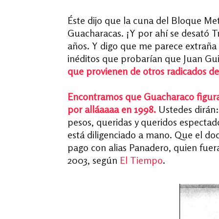
Éste dijo que la cuna del Bloque M
Guacharacas. ¡Y por ahí se desató 
años. Y digo que me parece extraña 
inéditos que probarían que Juan Gu
que provienen de otros radicados de
Encontramos que Guacharaco figura e
por alláaaaa en 1998.
Ustedes dirán:
pesos, queridas y queridos espectado
está diligenciado a mano. Que el d
pago con alias Panadero, quien fuer
2003, según
El Tiempo
.