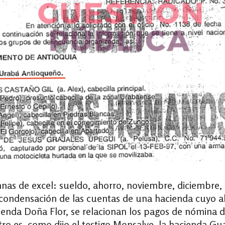
nas de excel: sueldo, ahorro, noviembre, diciembre, 
condensación de las cuentas de una hacienda cuyo al
cienda Doña Flor, se relacionan los pagos de nómina 
tro es, como dijo el testigo Monsalve, la hacienda 