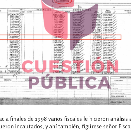
 finales de 1998 varios fiscales le hicieron análisis 
eron incautados, y ahí también, figúrese señor Fiscal 