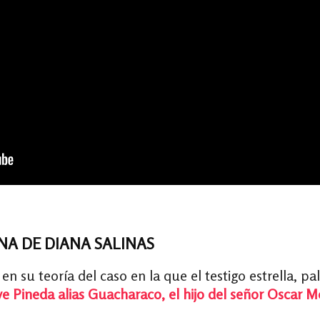
NA DE DIANA SALINAS
a en su teoría del caso en la que el testigo estrella, 
e Pineda alias Guacharaco, el hijo del señor Oscar 