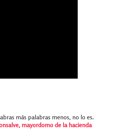
palabras más palabras menos, no lo es.
Monsalve, mayordomo de la hacienda