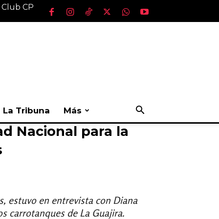
l Club CP
La Tribuna
Más
d Nacional para la
s
es, estuvo en entrevista con Diana
los carrotanques de La Guajira.