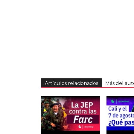
Artículos relacionados
Más del aut