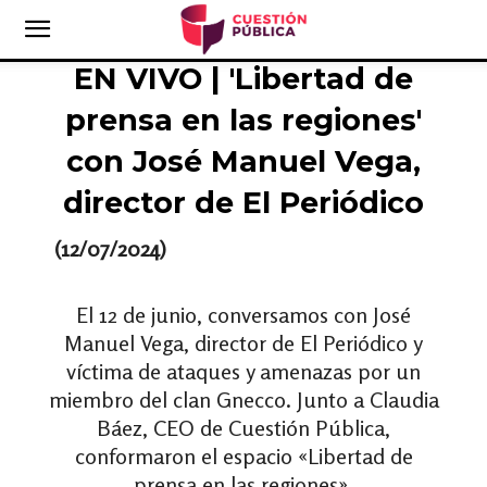
EN VIVO | 'Libertad de
prensa en las regiones'
con José Manuel Vega,
director de El Periódico
(12/07/2024)
El 12 de junio, conversamos con José
Manuel Vega, director de El Periódico y
víctima de ataques y amenazas por un
miembro del clan Gnecco. Junto a Claudia
Báez, CEO de Cuestión Pública,
conformaron el espacio «Libertad de
prensa en las regiones».