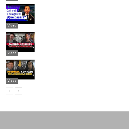
Video
Video
Video