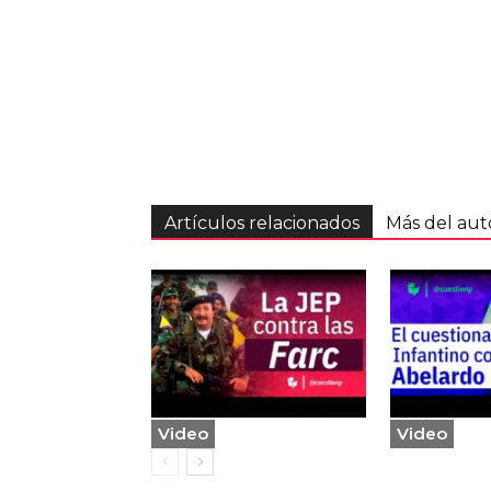
Artículos relacionados
Más del aut
Video
Video