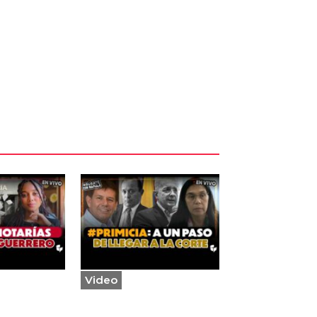
Video