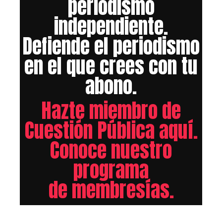
periodismo
independiente.
Defiende el periodismo
en el que crees con tu
abono.
Hazte miembro de
Cuestión Pública aquí.
Conoce nuestro
programa
de membresías.