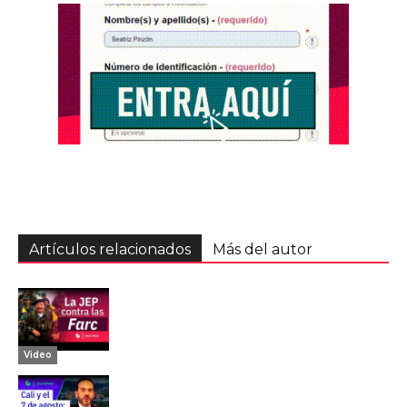
Artículos relacionados
Más del autor
Video