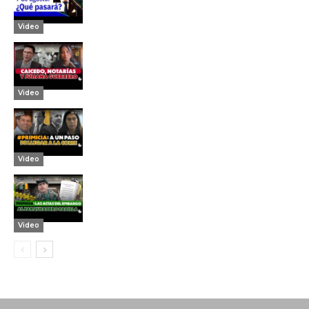
Video
Video
Video
Video