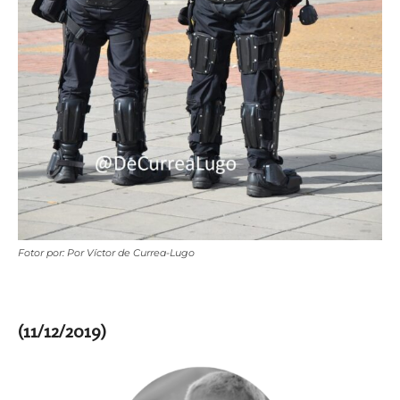
Fotor por: Por Víctor de Currea-Lugo
(11/12/2019)