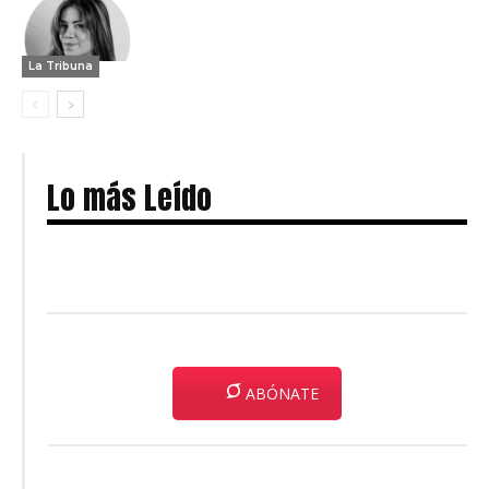
La Tribuna
Lo más Leído
ABÓNATE