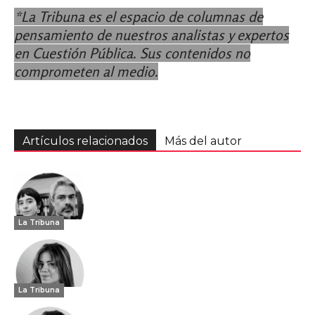
*La Tribuna es el espacio de columnas de
pensamiento de nuestros analistas y expertos
en Cuestión Pública. Sus contenidos no
comprometen al medio.
Artículos relacionados
Más del autor
La Tribuna
La Tribuna