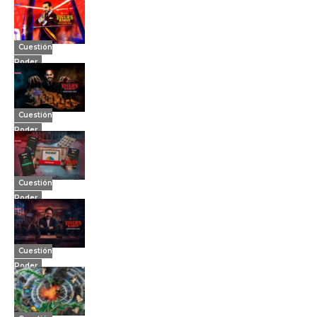
Cuestión
Poder
Cuestión
Poder
Cuestión
Poder
Cuestión
Poder