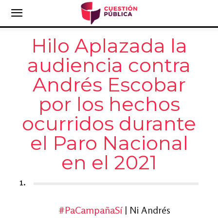
Hilo Aplazada la
audiencia contra
Andrés Escobar
por los hechos
ocurridos durante
el Paro Nacional
en el 2021
1.
#PaCampañaSí
| Ni Andrés