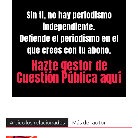
Sin ti, no hay periodismo
independiente.
Defiende el periodismo en el
que crees con tu abono.
Hazte gestor de
Cuestión Pública aquí
Artículos relacionados
Más del autor