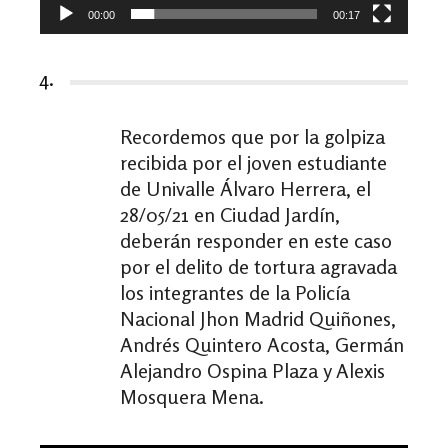
00:00
00:17
4.
Recordemos que por la golpiza
recibida por el joven estudiante
de Univalle Álvaro Herrera, el
28/05/21 en Ciudad Jardín,
deberán responder en este caso
por el delito de tortura agravada
los integrantes de la Policía
Nacional Jhon Madrid Quiñones,
Andrés Quintero Acosta, Germán
Alejandro Ospina Plaza y Alexis
Mosquera Mena.