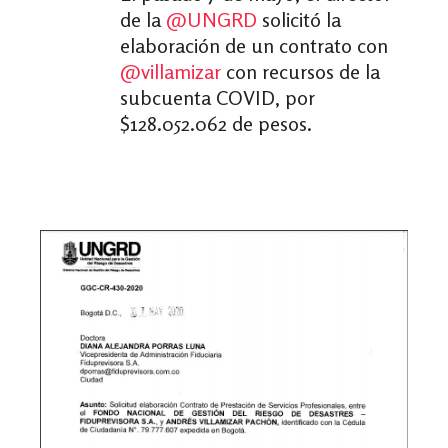
de la
@UNGRD
solicitó la
elaboración de un contrato con
@villamizar
con recursos de la
subcuenta COVID, por
$128.052.062 de pesos.