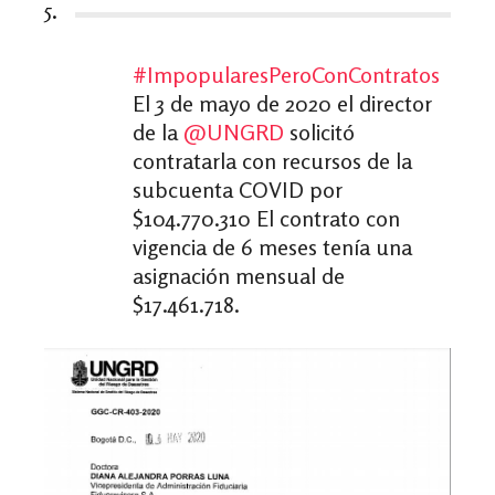
5.
#ImpopularesPeroConContratos
El 3 de mayo de 2020 el director
de la
@UNGRD
solicitó
contratarla con recursos de la
subcuenta COVID por
$104.770.310 El contrato con
vigencia de 6 meses tenía una
asignación mensual de
$17.461.718.