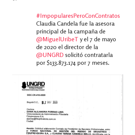
#ImpopularesPeroConContratos
Claudia Candela fue la asesora
principal de la campaña de
@MiguelUribeT
y el 7 de mayo
de 2020 el director de la
@UNGRD
solicitó contratarla
por $133.873.174 por 7 meses.