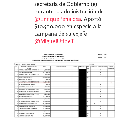
secretaria de Gobierno (e)
durante la administración de
@EnriquePenalosa
. Aportó
$10.500.000 en especie a la
campaña de su exjefe
@MiguelUribeT.