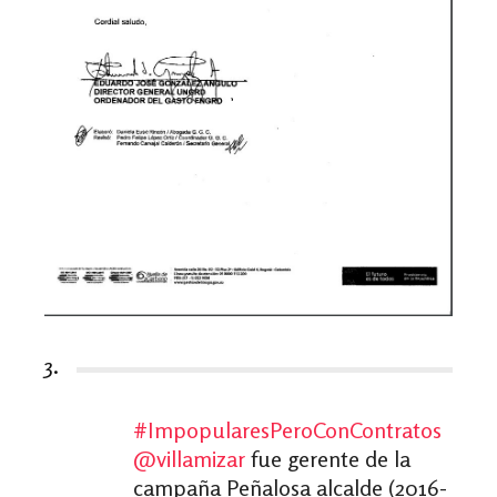
3.
#ImpopularesPeroConContratos
@villamizar
fue gerente de la
campaña Peñalosa alcalde (2016-