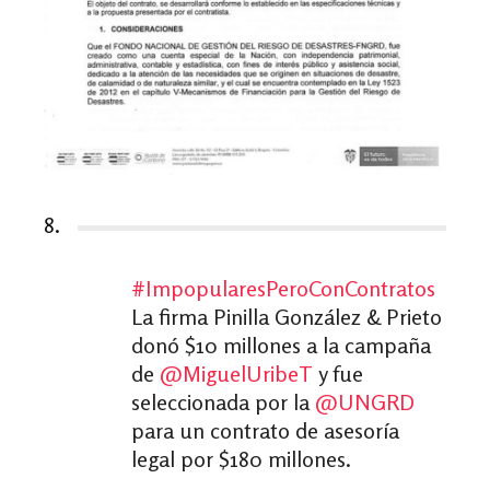
8.
#ImpopularesPeroConContratos
La firma Pinilla González & Prieto
donó $10 millones a la campaña
de
@MiguelUribeT
y fue
seleccionada por la
@UNGRD
para un contrato de asesoría
legal por $180 millones.