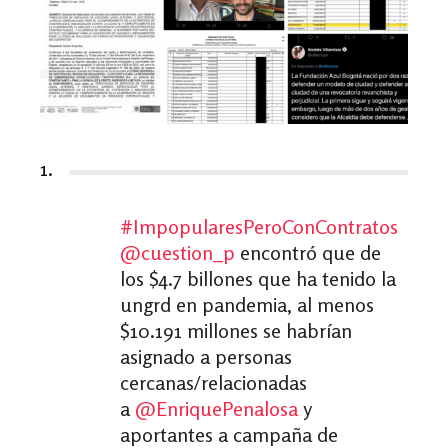
1.
#ImpopularesPeroConContratos
@cuestion_p
encontró que de
los $4.7 billones que ha tenido la
ungrd en pandemia, al menos
$10.191 millones se habrían
asignado a personas
cercanas/relacionadas
a
@EnriquePenalosa
y
aportantes a campaña de