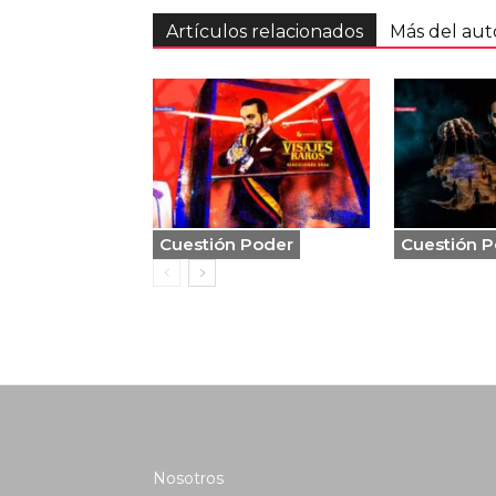
Artículos relacionados
Más del aut
Cuestión Poder
Cuestión 
Nosotros