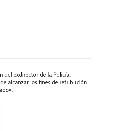
 del exdirector de la Policía,
de alcanzar los fines de retribución
nado».