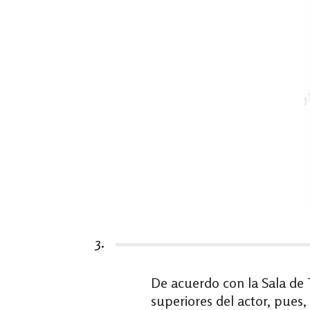
3.
De acuerdo con la Sala de T
superiores del actor, pues,