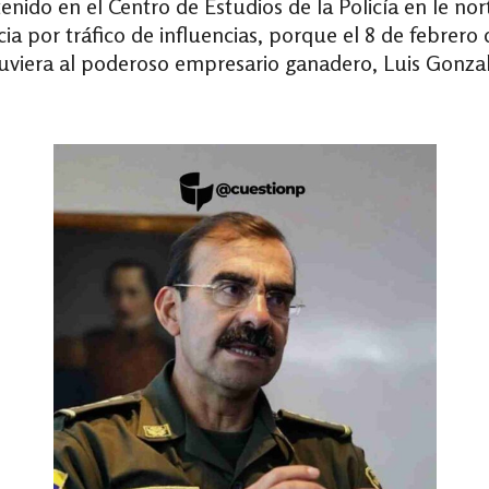
nido en el Centro de Estudios de la Policía en le n
a por tráfico de influencias, porque el 8 de febrero d
viera al poderoso empresario ganadero, Luis Gonzal