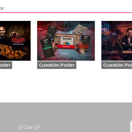
or
Poder
Cuestión Poder
Cuestión Po
El Club CP