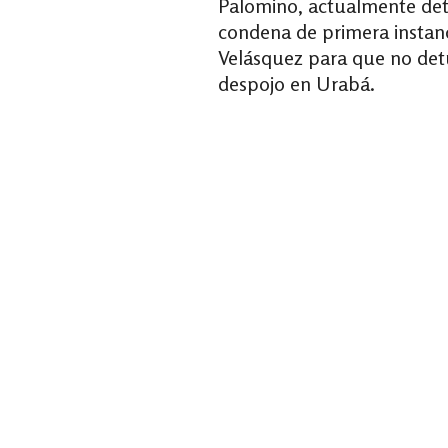
Palomino, actualmente dete
condena de primera instanci
Velásquez para que no detu
despojo en Urabá.