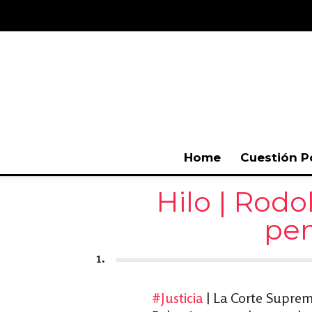
Home
Cuestión P
Hilo | Rodo
pen
1.
#Justicia
| La Corte Suprema