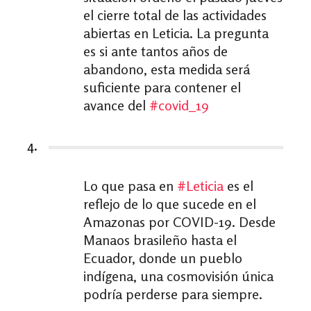
el cierre total de las actividades
abiertas en Leticia. La pregunta
es si ante tantos años de
abandono, esta medida será
suficiente para contener el
avance del
#
covid_19
4.
Lo que pasa en
#
Leticia
es el
reflejo de lo que sucede en el
Amazonas por COVID-19. Desde
Manaos brasileño hasta el
Ecuador, donde un pueblo
indígena, una cosmovisión única
podría perderse para siempre.