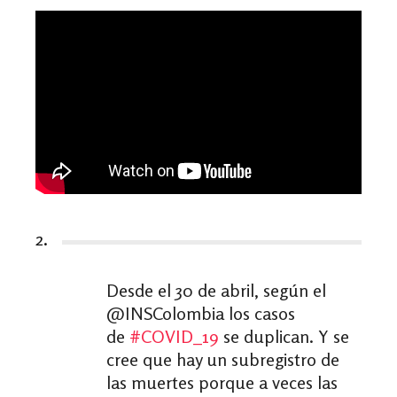
2.
Desde el 30 de abril, según el
@INSColombia los casos
de
#
COVID_19
se duplican. Y se
cree que hay un subregistro de
las muertes porque a veces las