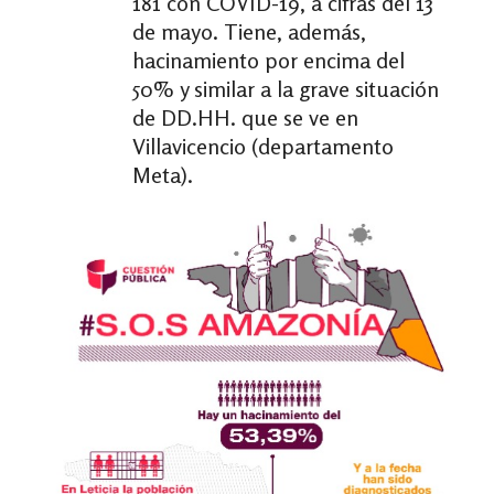
181 con COVID-19, a cifras del 13
de mayo. Tiene, además,
hacinamiento por encima del
50% y similar a la grave situación
de DD.HH. que se ve en
Villavicencio (departamento
Meta).