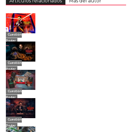
Artículos relacionados
Más del autor
Cuestión
Poder
Cuestión
Poder
Cuestión
Poder
Cuestión
Poder