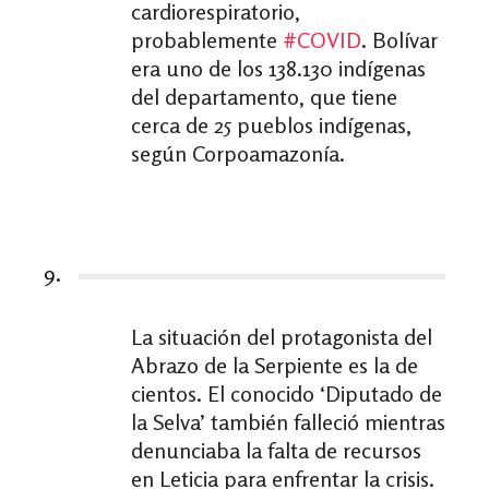
cardiorespiratorio,
probablemente
#
COVID
. Bolívar
era uno de los 138.130 indígenas
del departamento, que tiene
cerca de 25 pueblos indígenas,
según Corpoamazonía.
9.
La situación del protagonista del
Abrazo de la Serpiente es la de
cientos. El conocido ‘Diputado de
la Selva’ también falleció mientras
denunciaba la falta de recursos
en Leticia para enfrentar la crisis.