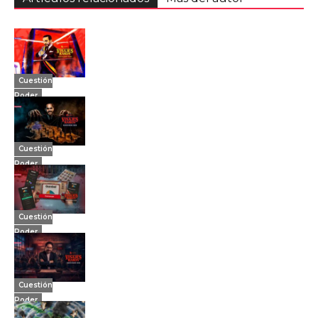
Cuestión
Poder
Cuestión
Poder
Cuestión
Poder
Cuestión
Poder