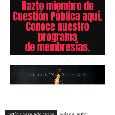
Hazte miembro de
Cuestión Pública aquí.
Conoce nuestro
programa
de membresías.
Artículos relacionados
Más del autor