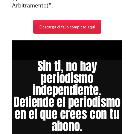
Arbitramento)”.
Descarga el fallo completo aquí
Sin ti, no hay
periodismo
independiente.
Defiende el periodismo
en el que crees con tu
abono.