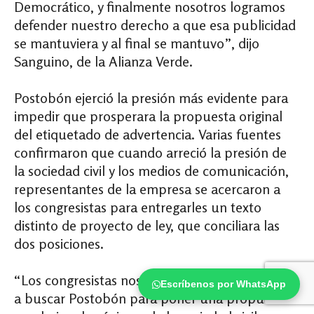
Democrático, y finalmente nosotros logramos
defender nuestro derecho a que esa publicidad
se mantuviera y al final se mantuvo”, dijo
Sanguino, de la Alianza Verde.
Postobón ejerció la presión más evidente para
impedir que prosperara la propuesta original
del etiquetado de advertencia. Varias fuentes
confirmaron que cuando arreció la presión de
la sociedad civil y los medios de comunicación,
representantes de la empresa se acercaron a
los congresistas para entregarles un texto
distinto de proyecto de ley, que conciliara las
dos posiciones.
“Los congresistas nos dijeron que les había ido
Escríbenos por WhatsApp
a buscar Postobón para poner una propuesta