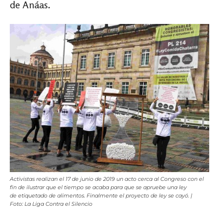
de Anáas.
Activistas realizan el 17 de junio de 2019 un acto cerca al Congreso con el
fin de ilustrar que el tiempo se acaba para que se apruebe una ley
de etiquetado de alimentos. Finalmente el proyecto de ley se cayó. |
Foto: La Liga Contra el Silencio