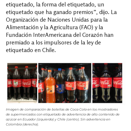
etiquetado, la forma del etiquetado, un
etiquetado que ha ganado premios”, dijo. La
Organización de Naciones Unidas para la
Alimentación y la Agricultura (FAO) y la
Fundación InterAmericana del Corazón han
premiado a los impulsores de la ley de
etiquetado en Chile.
Imagen de comparación de botellas de Coca Cola en los mostradores
de supermercados con etiquetado de advertencia de alto contenido de
azúcar en Ecuador (izquierda) y Chile (centro). Sin advertencia en
Colombia (derecha).