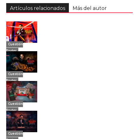
Artículos relacionados
Más del autor
Cuestión
Poder
Cuestión
Poder
Cuestión
Poder
Cuestión