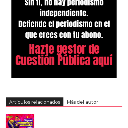
Sin ti, no hay periodismo
independiente.
Defiende el periodismo en el
que crees con tu abono.
Hazte gestor de
Cuestión Pública aquí
Artículos relacionados
Más del autor