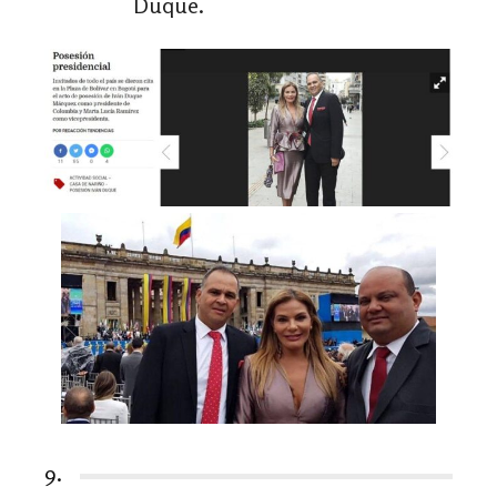
Duque.
9.