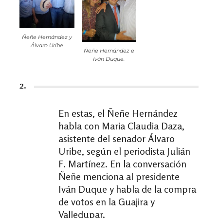
Ñeñe Hernández y
Álvaro Uribe
Ñeñe Hernández e
Iván Duque.
2.
En estas, el Ñeñe Hernández
habla con Maria Claudia Daza,
asistente del senador Álvaro
Uribe, según el periodista Julián
F. Martínez. En la conversación
Ñeñe menciona al presidente
Iván Duque y habla de la compra
de votos en la Guajira y
Valledupar.