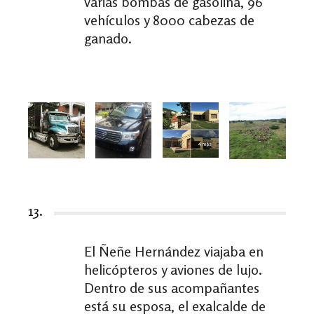
varias bombas de gasolina, 96
vehículos y 8000 cabezas de
ganado.
13.
El Ñeñe Hernández viajaba en
helicópteros y aviones de lujo.
Dentro de sus acompañantes
está su esposa, el exalcalde de