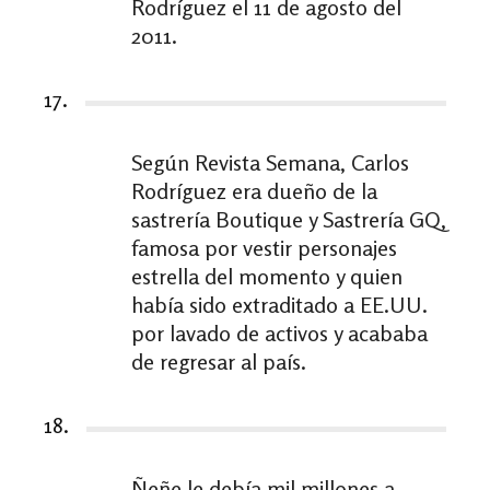
Rodríguez el 11 de agosto del
2011.
17.
Según Revista Semana, Carlos
Rodríguez era dueño de la
sastrería Boutique y Sastrería GQ,
famosa por vestir personajes
estrella del momento y quien
había sido extraditado a EE.UU.
por lavado de activos y acababa
de regresar al país.
18.
Ñeñe le debía mil millones a