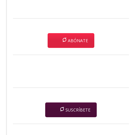
ABÓNATE
SUSCRÍBETE