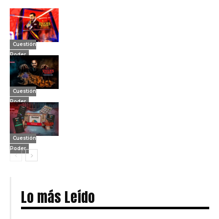
Cuestión
Poder
Cuestión
Poder
Cuestión
Poder
Lo más Leído