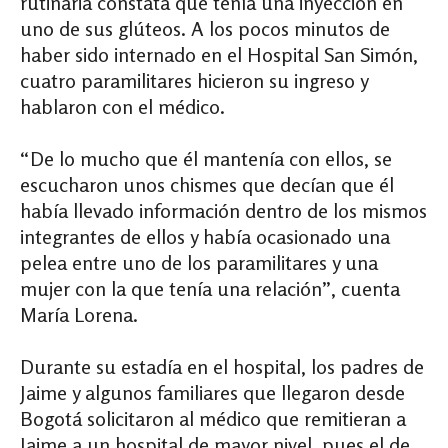
rutinaria constata que tenía una inyección en
uno de sus glúteos. A los pocos minutos de
haber sido internado en el Hospital San Simón,
cuatro paramilitares hicieron su ingreso y
hablaron con el médico.
“De lo mucho que él mantenía con ellos, se
escucharon unos chismes que decían que él
había llevado información dentro de los mismos
integrantes de ellos y había ocasionado una
pelea entre uno de los paramilitares y una
mujer con la que tenía una relación”, cuenta
María Lorena.
Durante su estadía en el hospital, los padres de
Jaime y algunos familiares que llegaron desde
Bogotá solicitaron al médico que remitieran a
Jaime a un hospital de mayor nivel, pues el de