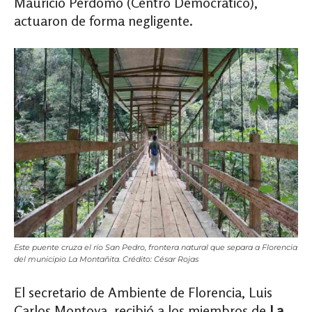
Mauricio Perdomo (Centro Democrático),
actuaron de forma negligente.
Este puente cruza el río San Pedro, frontera natural que separa a Florencia
del municipio La Montañita. Crédito: César Rojas
El secretario de Ambiente de Florencia, Luis
Carlos Montoya, recibió a los miembros de
La