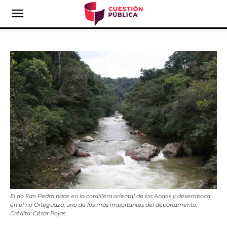
El río San Pedro nace en la cordillera oriental de los Andes y desemboca
en el río Orteguaza, uno de los más importantes del departamento.
Crédito: César Rojas