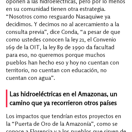
oponen a las hidroeléctricas, pero por lo menos
en su comunidad tienen otra estrategia.
“Nosotros como resguardo Nasaquiwe ya
decidimos. Y decimos no al acercamiento a la
consulta previa”, dice Conda, “a pesar de que
como ustedes conocen la ley 21, el Convenio
169 de la OIT, la ley 89 de 1990 da facultad
para eso, no queremos porque muchos
pueblos han hecho eso y hoy no cuentan con
territorio, no cuentan con educación, no
cuentan con agua”.
Las hidroeléctricas en el Amazonas, un
camino que ya recorrieron otros países
Los impactos que tendrían estos proyectos en
la “Puerta de Oro de la Amazonía”, como se
conoce a Florencia y a los pueblos que sirven de