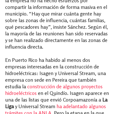
la empresa no ha hecho esfuerzos por
compartir la información de forma masiva en el
municipio. “Hay que mirar cuánta gente hay
sobre las zonas de influencia, cuántas familias,
qué pescadores hay”, insiste Sánchez. Según él,
la mayoría de las reuniones han sido reservadas
y se han realizado directamente en las zonas de
influencia directa.
En Puerto Rico ha habido al menos dos
empresas interesadas en la construcción de
hidroeléctricas: Isagen y Universal Stream, una
empresa con sede en Pereira que también
estudia la
construcción de algunos proyectos
hidroeléctricos
en el Quindío. Isagen aparece en
una de las listas que envió Corpoamazonía a
La
Liga
y Universal Stream
ha adelantado algunos
trámites con la ANLA
. Pero la etapa en la que