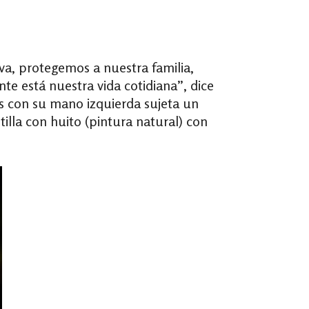
a, protegemos a nuestra familia,
e está nuestra vida cotidiana”, dice
as con su mano izquierda sujeta un
illa con huito (pintura natural) con