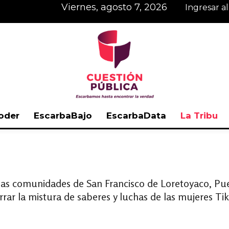
viernes, agosto 7, 2026
Ingresar a
oder
EscarbaBajo
EscarbaData
La Tribu
Cuestión
las comunidades de San Francisco de Loretoyaco, Puer
rar la mistura de saberes y luchas de las mujeres Ti
Pública