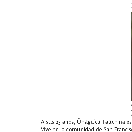
A sus 23 años, Ünãgükü Taüchina es 
Vive en la comunidad de San Francis