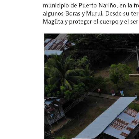
municipio de Puerto Nariño, en la f
algunos Boras y Murui. Desde su terr
Magüta y proteger el cuerpo y el s