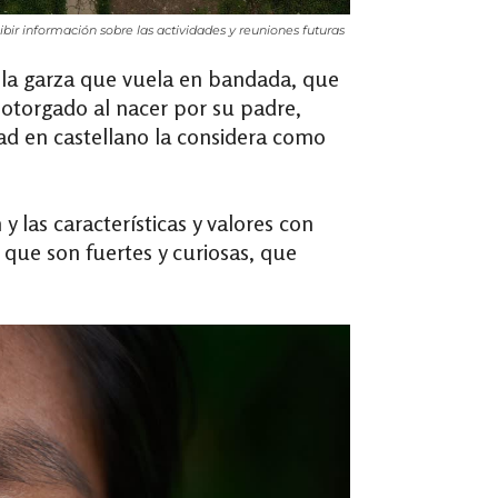
ir información sobre las actividades y reuniones futuras
 la garza que vuela en bandada, que
 otorgado al nacer por su padre,
dad en castellano la considera como
 las características y valores con
que son fuertes y curiosas, que