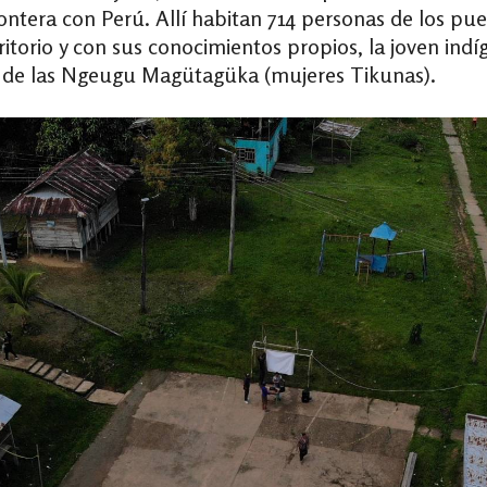
rontera con Perú. Allí habitan 714 personas de los p
itorio y con sus conocimientos propios, la joven indí
er de las Ngeugu Magütagüka (mujeres Tikunas).