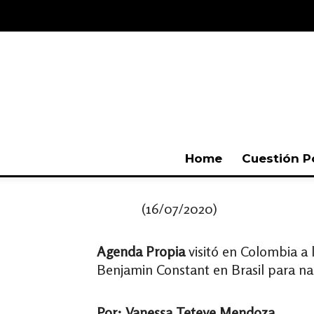
Home
Cuestión P
(16/07/2020)
Agenda Propia
visitó en Colombia a 
Benjamin Constant en Brasil para nar
Por: Vanessa Teteye Mendoza