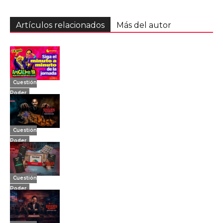
Artículos relacionados
Más del autor
Cuestión
Poder
Cuestión
Poder
Cuestión
Poder