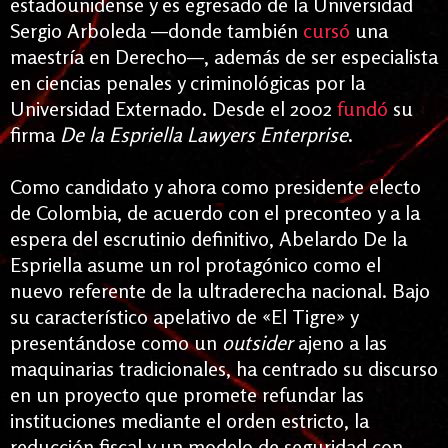
estadounidense y es egresado de la Universidad
Sergio Arboleda —donde también
cursó
una
maestría en Derecho—, además de ser especialista
en ciencias penales y criminológicas por la
Universidad Externado. Desde el 2002
fundó
su
firma
De la Espriella Lawyers Enterprise
.
Como candidato y ahora como presidente electo
de Colombia, de acuerdo con el preconteo y a la
espera del escrutinio definitivo, Abelardo De la
Espriella asume un rol protagónico como el
nuevo referente de la ultraderecha nacional. Bajo
su característico apelativo de «El Tigre» y
presentándose como un
outsider
ajeno a las
maquinarias tradicionales, ha centrado su discurso
en un proyecto que promete refundar las
instituciones mediante el orden estricto, la
reducción fiscal y un modelo de seguridad con