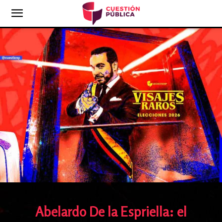
Abelardo De la Espriella: el