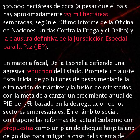
330.000 hectáreas de coca (a pesar que el país
hay aproximadamente
253 mil hectáreas
sembradas, según el último informe de la Oficina
de Naciones Unidas Contra la Droga y el Delito) y
la clausura definitiva de la Jurisdicción Especial
para la Paz (JEP)
.
En materia fiscal, De la Espriella defiende una
agresiva
reducción
del Estado. Promete un ajuste
fiscal inicial de 70 billones de pesos mediante la
eliminación de trámites y la fusión de ministerios,
con la meta de alcanzar un crecimiento anual del
PIB del 7% basado en la desregulación de los
sectores empresariales. En el ámbito social,
contrapone las reformas del actual Gobierno con
propuestas
como un plan de choque hospitalario
de 90 días para mitigar la crisis del sistema de