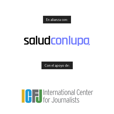
En alianza con:
Con el apoyo de: