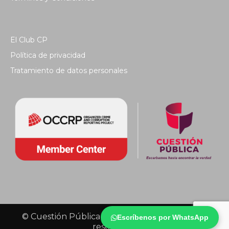
El Club CP
Política de privacidad
Tratamiento de datos personales
© Cuestión Pública 2018 - Todos los derechos
Escríbenos por WhatsApp
reservados