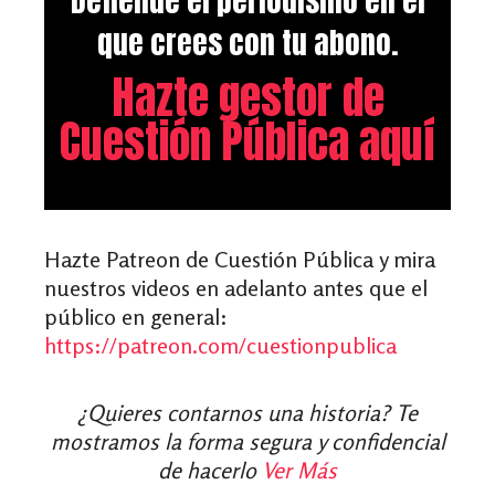
Defiende el periodismo en el
que crees con tu abono.
Hazte gestor de
Cuestión Pública aquí
Hazte Patreon de Cuestión Pública y mira
nuestros videos en adelanto antes que el
público en general:
https://patreon.com/cuestionpublica
¿Quieres contarnos una historia? Te
mostramos la forma segura y confidencial
de hacerlo
Ver Más