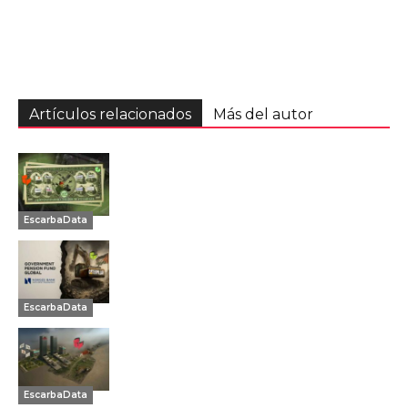
Artículos relacionados
Más del autor
EscarbaData
EscarbaData
EscarbaData