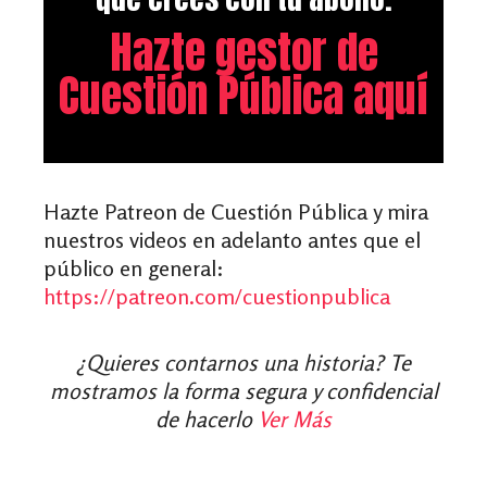
Hazte gestor de
Cuestión Pública aquí
Hazte Patreon de Cuestión Pública y mira
nuestros videos en adelanto antes que el
público en general:
https://patreon.com/cuestionpublica
¿Quieres contarnos una historia? Te
mostramos la forma segura y confidencial
de hacerlo
Ver Más