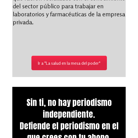
del sector público para trabajar en
laboratorios y farmacéuticas de la empresa
privada.
Ir a "La salud en la mesa del poder"
Sin ti, no hay periodismo
independiente.
Defiende el periodismo en el
que crees con tu abono.