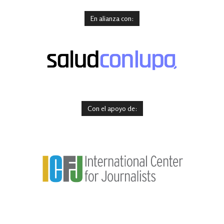
En alianza con:
Con el apoyo de: