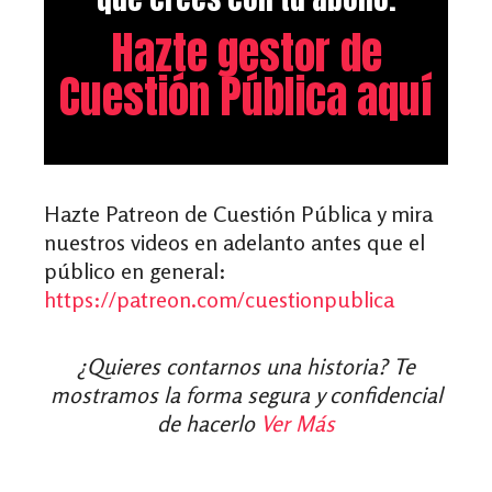
Hazte gestor de
Cuestión Pública aquí
Hazte Patreon de Cuestión Pública y mira
nuestros videos en adelanto antes que el
público en general:
https://patreon.com/cuestionpublica
¿Quieres contarnos una historia? Te
mostramos la forma segura y confidencial
de hacerlo
Ver Más