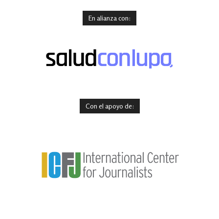
En alianza con:
Con el apoyo de: