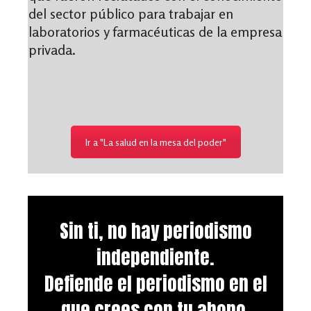
del sector público para trabajar en
laboratorios y farmacéuticas de la empresa
privada.
Ir a "La salud en la mesa del poder"
Sin ti, no hay periodismo
independiente.
Defiende el periodismo en el
que crees con tu abono.