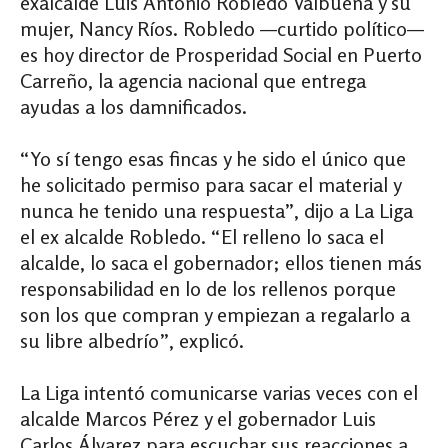
exalcalde Luis Antonio Robledo Valbuena y su
mujer, Nancy Ríos. Robledo —curtido político—
es hoy director de Prosperidad Social en Puerto
Carreño, la agencia nacional que entrega
ayudas a los damnificados.
“Yo sí tengo esas fincas y he sido el único que
he solicitado permiso para sacar el material y
nunca he tenido una respuesta”, dijo a La Liga
el ex alcalde Robledo. “El relleno lo saca el
alcalde, lo saca el gobernador; ellos tienen más
responsabilidad en lo de los rellenos porque
son los que compran y empiezan a regalarlo a
su libre albedrío”, explicó.
La Liga intentó comunicarse varias veces con el
alcalde Marcos Pérez y el gobernador Luis
Carlos Álvarez para escuchar sus reacciones a