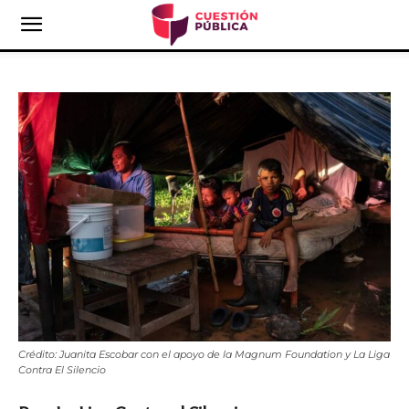
Crédito: Juanita Escobar con el apoyo de la Magnum Foundation y La Liga
Contra El Silencio