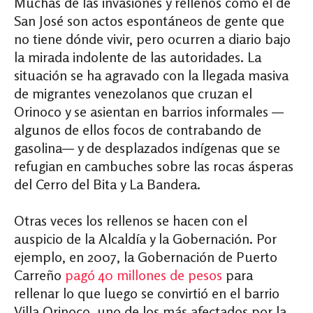
Muchas de las invasiones y rellenos como el de
San José son actos espontáneos de gente que
no tiene dónde vivir, pero ocurren a diario bajo
la mirada indolente de las autoridades. La
situación se ha agravado con la llegada masiva
de migrantes venezolanos que cruzan el
Orinoco y se asientan en barrios informales —
algunos de ellos focos de contrabando de
gasolina— y de desplazados indígenas que se
refugian en cambuches sobre las rocas ásperas
del Cerro del Bita y La Bandera.
Otras veces los rellenos se hacen con el
auspicio de la Alcaldía y la Gobernación. Por
ejemplo, en 2007, la Gobernación de Puerto
Carreño
pagó 40 millones de pesos
para
rellenar lo que luego se convirtió en el barrio
Villa Orinoco, uno de los más afectados por la