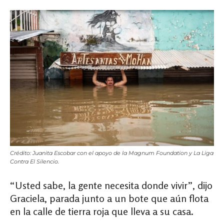
Crédito: Juanita Escobar con el apoyo de la Magnum Foundation y La Liga
Contra El Silencio.
“Usted sabe, la gente necesita donde vivir”, dijo
Graciela, parada junto a un bote que aún flota
en la calle de tierra roja que lleva a su casa.