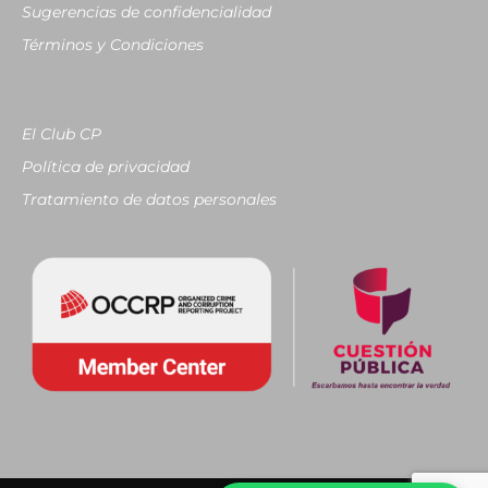
Sugerencias de confidencialidad
Términos y Condiciones
El Club CP
Política de privacidad
Tratamiento de datos personales