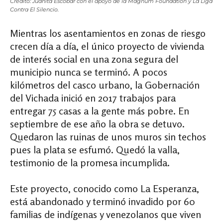
Crédito: Juanita Escobar con el apoyo de la Magnum Foundation y La Liga
Contra El Silencio.
Mientras los asentamientos en zonas de riesgo
crecen día a día, el único proyecto de vivienda
de interés social en una zona segura del
municipio nunca se terminó. A pocos
kilómetros del casco urbano, la Gobernación
del Vichada inició en 2017 trabajos para
entregar 75 casas a la gente más pobre. En
septiembre de ese año la obra se detuvo.
Quedaron las ruinas de unos muros sin techos
pues la plata se esfumó. Quedó la valla,
testimonio de la promesa incumplida.
Este proyecto, conocido como La Esperanza,
está abandonado y terminó invadido por 60
familias de indígenas y venezolanos que viven