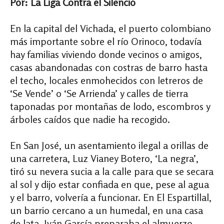
Por: La Liga Contra el Silencio
En la capital del Vichada, el puerto colombiano
más importante sobre el río Orinoco, todavía
hay familias viviendo donde vecinos o amigos,
casas abandonadas con costras de barro hasta
el techo, locales enmohecidos con letreros de
‘Se Vende’ o ‘Se Arrienda’ y calles de tierra
taponadas por montañas de lodo, escombros y
árboles caídos que nadie ha recogido.
En San José, un asentamiento ilegal a orillas de
una carretera, Luz Vianey Botero, ‘La negra’,
tiró su nevera sucia a la calle para que se secara
al sol y dijo estar confiada en que, pese al agua
y el barro, volvería a funcionar. En El Espartillal,
un barrio cercano a un humedal, en una casa
de lata, Iván García preparaba el almuerzo