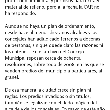
protección ambiental y permisos para extraer
material de relleno, pero a la fecha la CAR no
ha respondido.
Aunque no haya un plan de ordenamiento,
desde hace al menos diez años alcaldes y los
concejales han adjudicado terrenos a docenas
de personas, sin que quede claro las razones ni
los criterios. En el archivo del Concejo
Municipal reposan cerca de ochenta
resoluciones, sobre todo de 2008, en las que se
venden predios del municipio a particulares, al
granel.
De esa manera la ciudad crece sin plan ni
reglas. Los predios invadidos o sin títulos,
también se legalizan con el dedo mágico del
alcalde y de los concejales. En mayo de este año