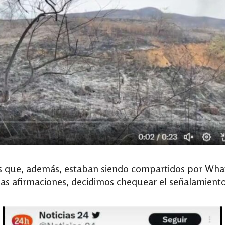
os que, además, estaban siendo compartidos por Wh
e esas afirmaciones, decidimos chequear el señalamien