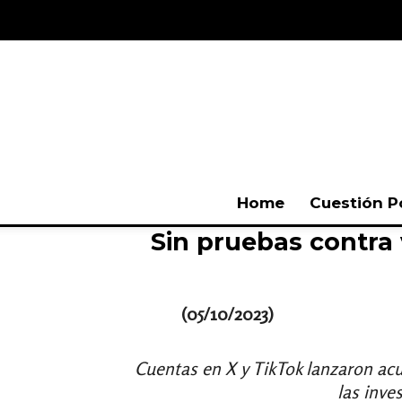
Home
Cuestión P
Sin pruebas contra
(05/10/2023)
Cuentas en X y TikTok lanzaron ac
las inve