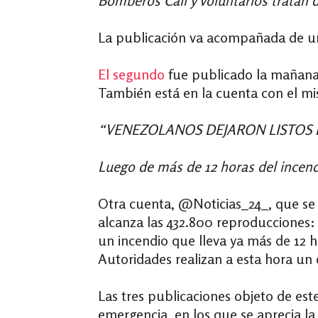
Bomberos Cali y voluntarios tratan d
La publicación va acompañada de un 
El segundo
fue publicado la mañana 
También está en la cuenta con el 
“VENEZOLANOS DEJARON LISTOS 
Luego de más de 12 horas del incend
Otra cuenta, @Noticias_24_, que se
alcanza las 432.800 reproducciones:
un incendio que lleva ya más de 12 
Autoridades realizan a esta hora un 
Las tres publicaciones objeto de e
emergencia, en los que se aprecia la