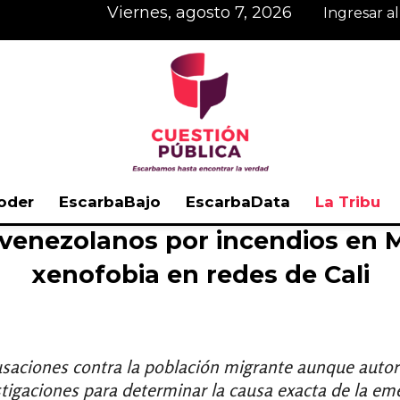
viernes, agosto 7, 2026
Ingresar a
oder
EscarbaBajo
EscarbaData
La Tribu
 venezolanos por incendios en M
Cuestión
xenofobia en redes de Cali
Pública
usaciones contra la población migrante aunque autor
stigaciones para determinar la causa exacta de la em