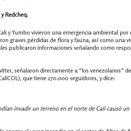
 y Redcheq.
Cali y Yumbo vivieron una emergencia ambiental por c
ron graves pérdidas de flora y fauna, así como una v
iales publicaron informaciones señalando como respon
itter, señalaron directamente a “los venezolanos” de
sCaliCOL), que tiene 270.000 seguidores, y dice:
ían invadir un terreno en el norte de Cali causó un 