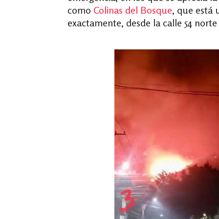
como
Colinas del Bosque
, que está 
exactamente, desde la calle 54 norte