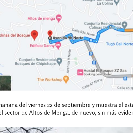
mañana del viernes 22 de septiembre y muestra el es
 el sector de Altos de Menga, de nuevo, sin más evide