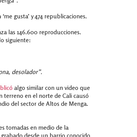
Menga”.
‘me gusta’ y 474 republicaciones.
za las 146.600 reproducciones.
lo siguiente:
ona, desolador”.
blicó
algo similar con un video que
 terreno en el norte de Cali causó
ndio del sector de Altos de Menga.
es tomadas en medio de la
ue grabado desde un barrio conocido