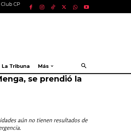
l Club CP
La Tribuna
Más
enga, se prendió la
idades aún no tienen resultados de
ergencia.