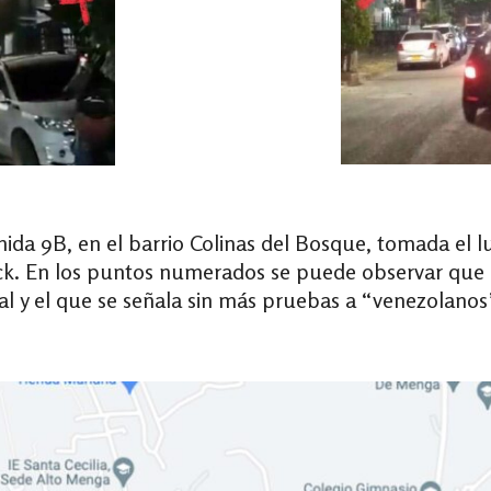
nida 9B, en el barrio Colinas del Bosque, tomada el 
eck. En los puntos numerados se puede observar que
al y el que se señala sin más pruebas a “venezolanos”