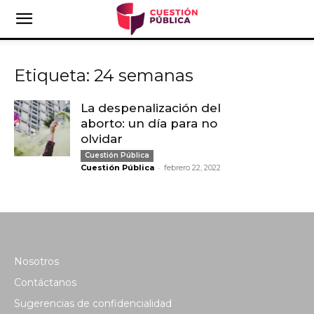
Etiqueta: 24 semanas
La despenalización del
aborto: un día para no
olvidar
Cuestión Pública
-
Cuestión Pública
febrero 22, 2022
Nosotros
Contáctanos
Sugerencias de confidencialidad