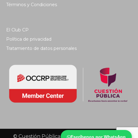
Términos y Condiciones
El Club CP
Política de privacidad
Tratamiento de datos personales
© Cuestión Pública 2018 - Todos los derechos
Escríbenos por WhatsApp