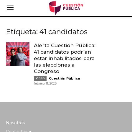
Etiqueta: 41 candidatos
Alerta Cuestión Pública:
41 candidatos podrían
estar inhabilitados para
las elecciones a
Congreso
-
Video
Cuestión Pública
febrero 11, 2026
Nosotros
Contáctanos